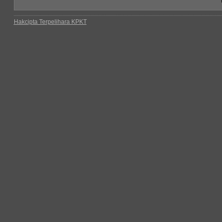
Hakcipta Terpelihara KPKT