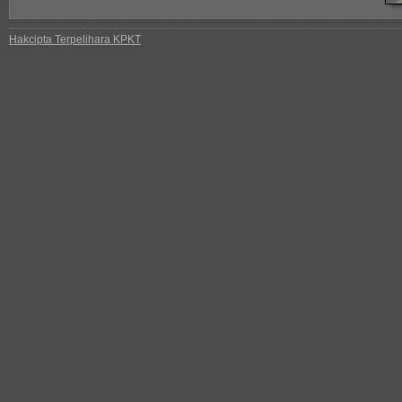
Hakcipta Terpelihara KPKT