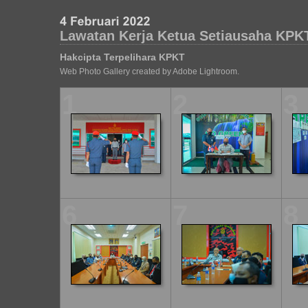
Lawatan Kerja Ketua Setiausaha KPK
Hakcipta Terpelihara KPKT
Web Photo Gallery created by Adobe Lightroom.
1
2
3
6
7
8