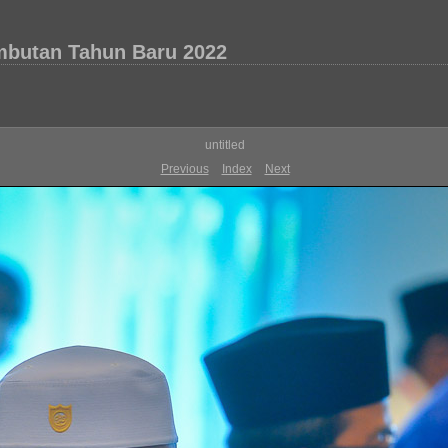
butan Tahun Baru 2022
untitled
Previous
Index
Next