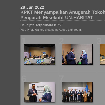
KPKT Menyampaikan Anugerah Tokoh 
Pengarah Eksekutif UN-HABITAT
Hakcipta Terpelihara KPKT
Web Photo Gallery created by Adobe Lightroom.
1
2
3
6
7