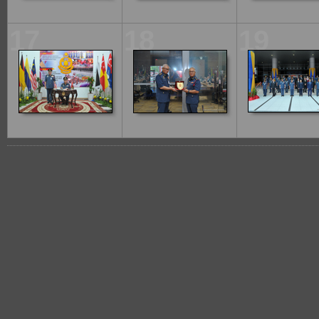
17
18
19