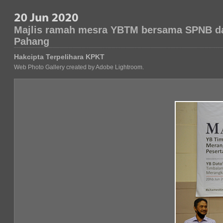
Majlis ramah mesra YBTM bersama SPNB dan
Pahang
Hakcipta Terpelihara KPKT
Web Photo Gallery created by Adobe Lightroom.