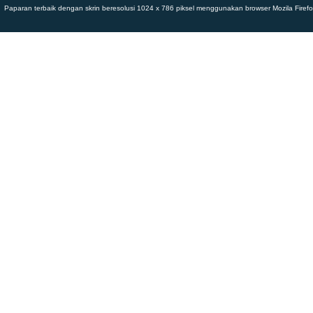
Paparan terbaik dengan skrin beresolusi 1024 x 786 piksel menggunakan browser Mozila Firefox