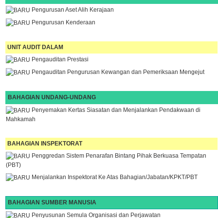
Pengurusan Aset Alih Kerajaan
Pengurusan Kenderaan
UNIT AUDIT DALAM
Pengauditan Prestasi
Pengauditan Pengurusan Kewangan dan Pemeriksaan Mengejut
BAHAGIAN UNDANG-UNDANG
Penyemakan Kertas Siasatan dan Menjalankan Pendakwaan di
Mahkamah
BAHAGIAN INSPEKTORAT
Penggredan Sistem Penarafan Bintang Pihak Berkuasa Tempatan
(PBT)
Menjalankan Inspektorat Ke Atas Bahagian/Jabatan/KPKT/PBT
BAHAGIAN SUMBER MANUSIA
Penyusunan Semula Organisasi dan Perjawatan