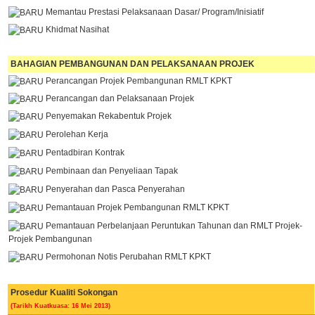
Memantau Prestasi Pelaksanaan Dasar/ Program/Inisiatif
Khidmat Nasihat
BAHAGIAN PEMBANGUNAN DAN PELAKSANAAN PROJEK
Perancangan Projek Pembangunan RMLT KPKT
Perancangan dan Pelaksanaan Projek
Penyemakan Rekabentuk Projek
Perolehan Kerja
Pentadbiran Kontrak
Pembinaan dan Penyeliaan Tapak
Penyerahan dan Pasca Penyerahan
Pemantauan Projek Pembangunan RMLT KPKT
Pemantauan Perbelanjaan Peruntukan Tahunan dan RMLT Projek-
Projek Pembangunan
Permohonan Notis Perubahan RMLT KPKT
Prosedur Kualiti Sokongan
(Tarikh Kuatkuasa: 16 Mei 2013)