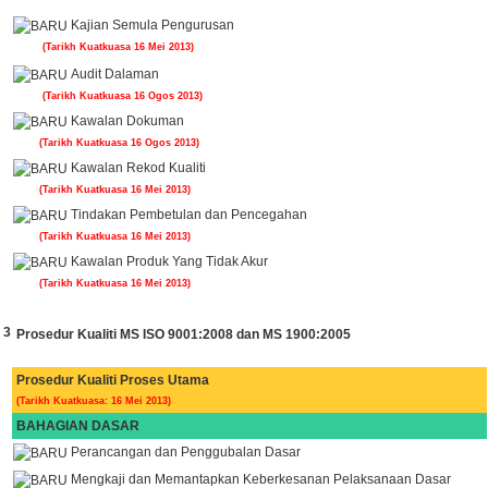
Kajian Semula Pengurusan
(Tarikh Kuatkuasa 16 Mei 2013)
Audit Dalaman
(Tarikh Kuatkuasa 16
Ogos
2013)
Kawalan Dokuman
(Tarikh Kuatkuasa 16
Ogos
2013)
Kawalan Rekod Kualiti
(Tarikh Kuatkuasa 16 Mei 2013)
Tindakan Pembetulan dan Pencegahan
(Tarikh Kuatkuasa 16 Mei 2013)
Kawalan Produk Yang Tidak Akur
(Tarikh Kuatkuasa 16 Mei 2013)
3
Prosedur Kualiti MS ISO 9001:2008 dan MS 1900:2005
Prosedur Kualiti Proses Utama
(Tarikh Kuatkuasa: 16 Mei 2013)
BAHAGIAN DASAR
Perancangan dan Penggubalan Dasar
Mengkaji dan Memantapkan Keberkesanan Pelaksanaan Dasar