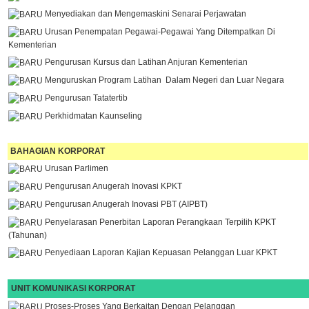
Menyediakan dan Mengemaskini Senarai Perjawatan
Urusan Penempatan Pegawai-Pegawai Yang Ditempatkan Di
Kementerian
Pengurusan Kursus dan Latihan Anjuran Kementerian
Menguruskan Program Latihan Dalam Negeri dan Luar Negara
Pengurusan Tatatertib
Perkhidmatan Kaunseling
BAHAGIAN KORPORAT
Urusan Parlimen
Pengurusan Anugerah Inovasi KPKT
Pengurusan Anugerah Inovasi PBT (AIPBT)
Penyelarasan Penerbitan Laporan Perangkaan Terpilih KPKT
(Tahunan)
Penyediaan Laporan Kajian Kepuasan Pelanggan Luar KPKT
UNIT KOMUNIKASI KORPORAT
Proses-Proses Yang Berkaitan Dengan Pelanggan