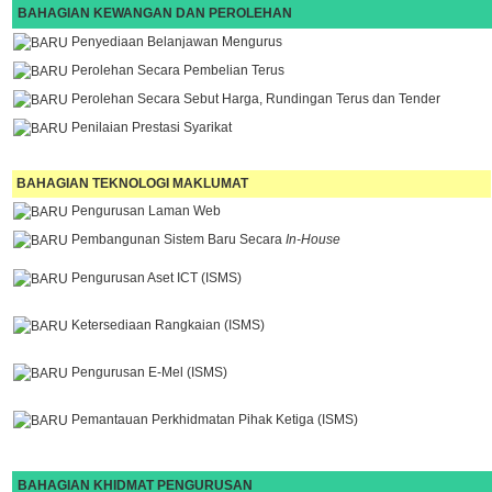
BAHAGIAN KEWANGAN DAN PEROLEHAN
Penyediaan Belanjawan Mengurus
Perolehan Secara Pembelian Terus
Perolehan Secara Sebut Harga, Rundingan Terus dan Tender
Penilaian Prestasi Syarikat
BAHAGIAN TEKNOLOGI MAKLUMAT
Pengurusan Laman Web
Pembangunan Sistem Baru Secara
In-House
Pengurusan Aset ICT (ISMS)
Ketersediaan Rangkaian (ISMS)
Pengurusan E-Mel (ISMS)
Pemantauan Perkhidmatan Pihak Ketiga (ISMS)
BAHAGIAN KHIDMAT PENGURUSAN