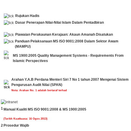
Rujukan Hadis
Dasar Penerapan Nilai-Nilai Islam Dalam Pentadbiran
Piawaian Perakaunan Kerajaan: Akaun Amanah Disatukan
Panduan Pelaksanaan MS ISO 9001:2008 Dalam Sektor Awam
(MAMPU)
MS 1900:2005 Quality Management Systems - Requirements From
Islamic Perspectives
Arahan Y.A.B Perdana Menteri Siri 7 No 1 tahun 2007 Mengenai Sistem
Pengurusan Audit Nilai (SPAN)
Nota: Arahan No. 1 adalah bertaraf terhad
1
Manual Kualiti MS ISO 9001:2008 & MS 1900:2005
(Tarikh Kuatkuasa: 16 Ogos 2013)
2
Prosedur Wajib