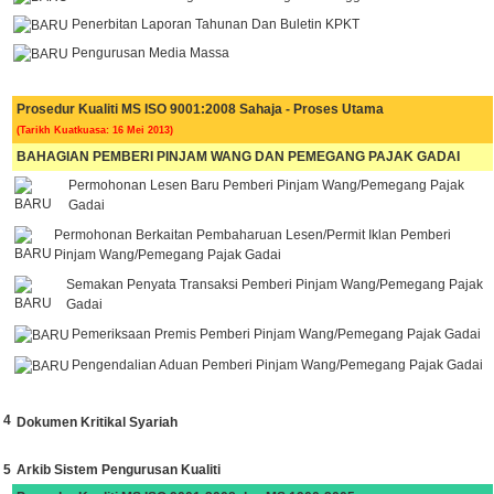
Penerbitan Laporan Tahunan Dan Buletin KPKT
Pengurusan Media Massa
Prosedur Kualiti MS ISO 9001:2008 Sahaja - Proses Utama
(Tarikh Kuatkuasa: 16 Mei 2013)
BAHAGIAN PEMBERI PINJAM WANG DAN PEMEGANG PAJAK GADAI
Permohonan Lesen Baru Pemberi Pinjam Wang/Pemegang Pajak
Gadai
Permohonan Berkaitan Pembaharuan Lesen/Permit Iklan Pemberi
Pinjam Wang/Pemegang Pajak Gadai
Semakan Penyata Transaksi Pemberi Pinjam Wang/Pemegang Pajak
Gadai
Pemeriksaan Premis Pemberi Pinjam Wang/Pemegang Pajak Gadai
Pengendalian Aduan Pemberi Pinjam Wang/Pemegang Pajak Gadai
4
Dokumen Kritikal Syariah
5
Arkib Sistem Pengurusan Kualiti