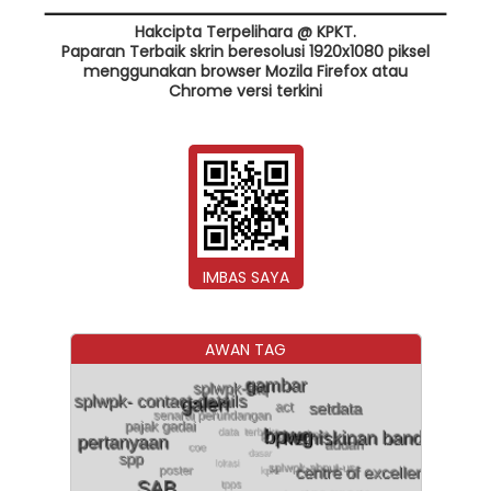
Hakcipta Terpelihara @ KPKT.
Paparan Terbaik skrin beresolusi 1920x1080 piksel
menggunakan browser Mozila Firefox atau
Chrome versi terkini
IMBAS SAYA
AWAN TAG