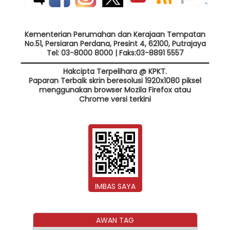
Kementerian Perumahan dan Kerajaan Tempatan
No.51, Persiaran Perdana, Presint 4, 62100, Putrajaya
Tel: 03-8000 8000 | Faks:03-8891 5557
Hakcipta Terpelihara @ KPKT.
Paparan Terbaik skrin beresolusi 1920x1080 piksel
menggunakan browser Mozila Firefox atau
Chrome versi terkini
IMBAS SAYA
AWAN TAG