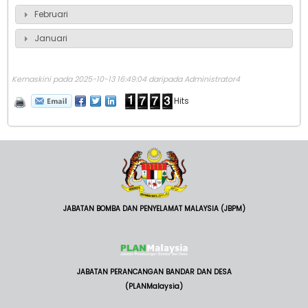
Februari
Januari
Kemaskini pada 2025-10-13 16:49:04 daripada Administrator4
Hits
JABATAN BOMBA DAN PENYELAMAT MALAYSIA (JBPM)
JABATAN PERANCANGAN BANDAR DAN DESA
(PLANMalaysia)