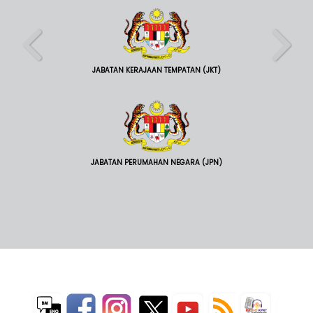
JABATAN KERAJAAN TEMPATAN (JKT)
JABATAN PERUMAHAN NEGARA (JPN)