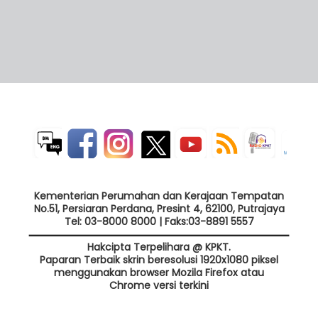
Kementerian Perumahan dan Kerajaan Tempatan
No.51, Persiaran Perdana, Presint 4, 62100, Putrajaya
Tel: 03-8000 8000 | Faks:03-8891 5557
Hakcipta Terpelihara @ KPKT.
Paparan Terbaik skrin beresolusi 1920x1080 piksel
menggunakan browser Mozila Firefox atau
Chrome versi terkini