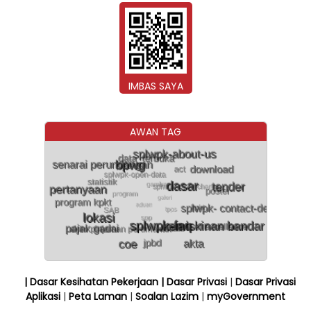
IMBAS SAYA
AWAN TAG
| Dasar Kesihatan Pekerjaan
| Dasar Privasi
|
Dasar Privasi
Aplikasi
|
Peta Laman
|
Soalan Lazim
|
myGovernment