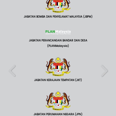
JABATAN BOMBA DAN PENYELAMAT MALAYSIA (JBPM)
JABATAN PERANCANGAN BANDAR DAN DESA
(PLANMalaysia)
JABATAN KERAJAAN TEMPATAN (JKT)
JABATAN PERUMAHAN NEGARA (JPN)