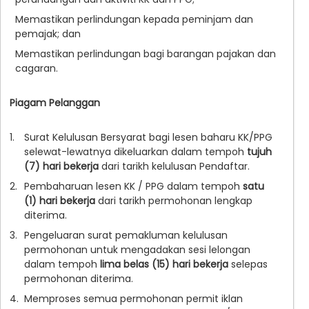
Memastikan perlindungan kepada peminjam dan
pemajak; dan
Memastikan perlindungan bagi barangan pajakan dan
cagaran.
Piagam Pelanggan
1.
Surat Kelulusan Bersyarat bagi lesen baharu KK/PPG
selewat-lewatnya dikeluarkan dalam tempoh
tujuh
(7) hari bekerja
dari tarikh kelulusan Pendaftar.
2.
Pembaharuan lesen KK / PPG dalam tempoh
satu
(1) hari bekerja
dari tarikh permohonan lengkap
diterima.
3.
Pengeluaran surat pemakluman kelulusan
permohonan untuk mengadakan sesi lelongan
dalam tempoh
lima belas (15) hari bekerja
selepas
permohonan diterima.
4.
Memproses semua permohonan permit iklan