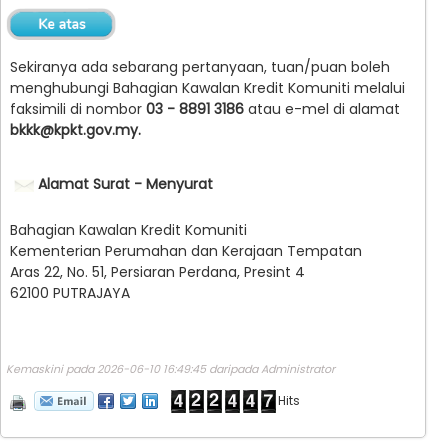
Sekiranya ada sebarang pertanyaan, tuan/puan boleh
menghubungi Bahagian Kawalan Kredit Komuniti melalui
faksimili di nombor
03 - 8891 3186
atau e-mel di alamat
bkkk@kpkt.gov.my.
Alamat Surat - Menyurat
Bahagian Kawalan Kredit Komuniti
Kementerian Perumahan dan Kerajaan Tempatan
Aras 22, No. 51, Persiaran Perdana, Presint 4
62100 PUTRAJAYA
Kemaskini pada 2026-06-10 16:49:45 daripada Administrator
Hits