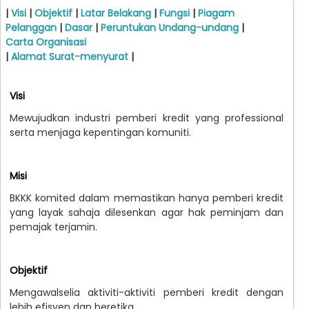
|
Visi
|
Objektif
|
Latar Belakang
|
Fungsi
|
Piagam
Pelanggan
|
Dasar
|
Peruntukan Undang-undang
|
Carta Organisasi
|
Alamat Surat-menyurat
|
Visi
Mewujudkan industri pemberi kredit yang professional
serta menjaga kepentingan komuniti.
Misi
BKKK komited dalam memastikan hanya pemberi kredit
yang layak sahaja dilesenkan agar hak peminjam dan
pemajak terjamin.
Objektif
Mengawalselia aktiviti-aktiviti pemberi kredit dengan
lebih efisyen dan beretika.