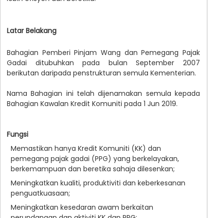
Latar Belakang
Bahagian Pemberi Pinjam Wang dan Pemegang Pajak
Gadai ditubuhkan pada bulan September 2007
berikutan daripada penstrukturan semula Kementerian.
Nama Bahagian ini telah dijenamakan semula kepada
Bahagian Kawalan Kredit Komuniti pada 1 Jun 2019.
Fungsi
Memastikan hanya Kredit Komuniti (KK) dan
pemegang pajak gadai (PPG) yang berkelayakan,
berkemampuan dan beretika sahaja dilesenkan;
Meningkatkan kualiti, produktiviti dan keberkesanan
penguatkuasaan;
Meningkatkan kesedaran awam berkaitan
perundangan dan aktiviti KK dan PPG;