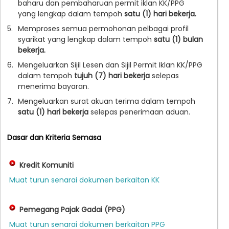
baharu dan pembaharuan permit iklan KK/PPG
yang lengkap dalam tempoh
satu (1) hari bekerja.
5.
Memproses semua permohonan pelbagai profil
syarikat yang lengkap dalam tempoh
satu (1) bulan
bekerja.
6.
Mengeluarkan Sijil Lesen dan Sijil Permit Iklan KK/PPG
dalam tempoh
tujuh (7) hari bekerja
selepas
menerima bayaran.
7.
Mengeluarkan surat akuan terima dalam tempoh
satu (1) hari bekerja
selepas penerimaan aduan.
Dasar dan Kriteria Semasa
Kredit Komuniti
Muat turun senarai dokumen berkaitan KK
Pemegang Pajak Gadai (PPG)
Muat turun senarai dokumen berkaitan PPG