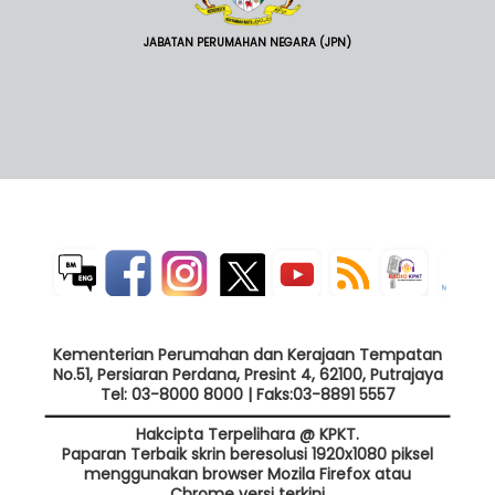
JABATAN PERUMAHAN NEGARA (JPN)
Kementerian Perumahan dan Kerajaan Tempatan
No.51, Persiaran Perdana, Presint 4, 62100, Putrajaya
Tel: 03-8000 8000 | Faks:03-8891 5557
Hakcipta Terpelihara @ KPKT.
Paparan Terbaik skrin beresolusi 1920x1080 piksel
menggunakan browser Mozila Firefox atau
Chrome versi terkini