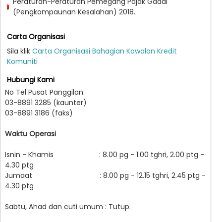
Peraturan-Peraturan Pemegang Pajak Gadai
(Pengkompaunan Kesalahan) 2018.
Carta Organisasi
Sila klik
Carta Organisasi Bahagian Kawalan Kredit
Komuniti
Hubungi Kami
No Tel Pusat Panggilan:
03-8891 3285 (kaunter)
03-8891 3186 (faks)
Waktu Operasi
Isnin - Khamis : 8.00 pg - 1.00 tghri, 2.00 ptg -
4.30 ptg
Jumaat : 8.00 pg - 12.15 tghri, 2.45 ptg -
4.30 ptg
Sabtu, Ahad dan cuti umum : Tutup.