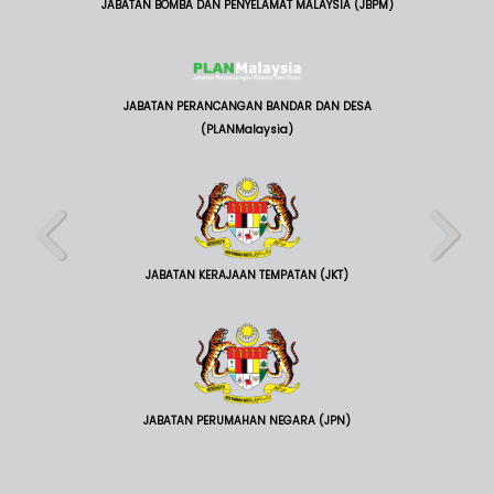
JABATAN BOMBA DAN PENYELAMAT MALAYSIA (JBPM)
JABATAN PERANCANGAN BANDAR DAN DESA
(PLANMalaysia)
JABATAN KERAJAAN TEMPATAN (JKT)
JABATAN PERUMAHAN NEGARA (JPN)