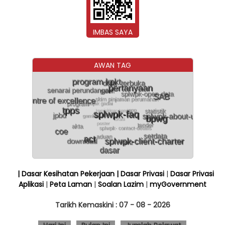
IMBAS SAYA
AWAN TAG
| Dasar Kesihatan Pekerjaan
| Dasar Privasi
|
Dasar Privasi
Aplikasi
|
Peta Laman
|
Soalan Lazim
|
myGovernment
Tarikh Kemaskini :
07 - 08 - 2026