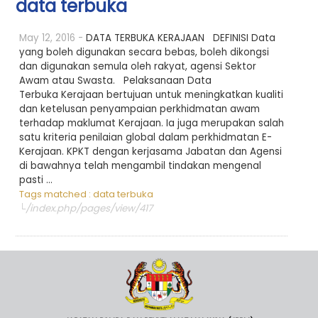
data terbuka
May 12, 2016 -
DATA TERBUKA KERAJAAN DEFINISI Data
yang boleh digunakan secara bebas, boleh dikongsi
dan digunakan semula oleh rakyat, agensi Sektor
Awam atau Swasta. Pelaksanaan Data
Terbuka Kerajaan bertujuan untuk meningkatkan kualiti
dan ketelusan penyampaian perkhidmatan awam
terhadap maklumat Kerajaan. Ia juga merupakan salah
satu kriteria penilaian global dalam perkhidmatan E-
Kerajaan. KPKT dengan kerjasama Jabatan dan Agensi
di bawahnya telah mengambil tindakan mengenal
pasti ...
Tags matched : data terbuka
└/index.php/pages/view/417