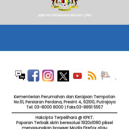
JABATAN PERUMAHAN NEGARA (JPN)
Kementerian Perumahan dan Kerajaan Tempatan
No.51, Persiaran Perdana, Presint 4, 62100, Putrajaya
Tel: 03-8000 8000 | Faks:03-8891 5557
Hakcipta Terpelihara @ KPKT.
Paparan Terbaik skrin beresolusi 1920x1080 piksel
menggunakan browser Mozila Firefox atau