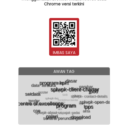
Chrome versi terkini
IMBAS SAYA
AWAN TAG