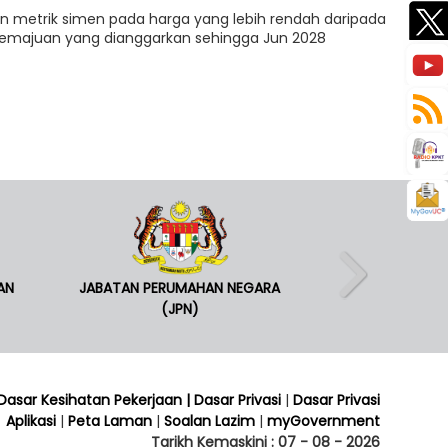
n metrik simen pada harga yang lebih rendah daripada
majuan yang dianggarkan sehingga Jun 2028
AN
JABATAN PERUMAHAN NEGARA
(JPN)
 Dasar Kesihatan Pekerjaan
| Dasar Privasi
|
Dasar Privasi
Aplikasi
|
Peta Laman
|
Soalan Lazim
|
myGovernment
Tarikh Kemaskini :
07 - 08 - 2026