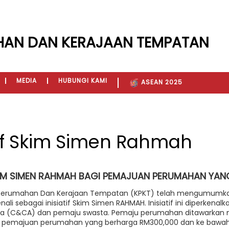
HAN DAN KERAJAAN TEMPATAN
MEDIA
HUBUNGI KAMI
ASEAN 2025
tif Skim Simen Rahmah
SKIM SIMEN RAHMAH BAGI PEMAJUAN PERUMAHAN YA
erumahan Dan Kerajaan Tempatan (KPKT) telah mengumumkan sat
nali sebagai inisiatif Skim Simen RAHMAH. Inisiatif ini diperke
sia (C&CA) dan pemaju swasta. Pemaju perumahan ditawarkan 
k pemajuan perumahan yang berharga RM300,000 dan ke bawa