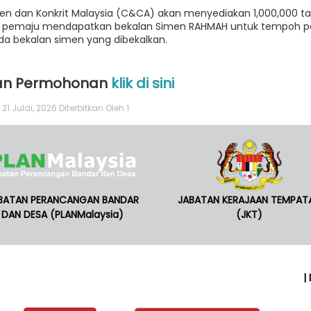
en dan Konkrit Malaysia (C&CA) akan menyediakan 1,000,000 ta
k pemaju mendapatkan bekalan Simen RAHMAH untuk tempoh pe
ada bekalan simen yang dibekalkan.
an Permohonan
klik di sini
21 Julai, 2026
Diterbitkan Oleh 1
BATAN PERANCANGAN BANDAR
JABATAN KERAJAAN TEMPAT
DAN DESA (PLANMalaysia)
(JKT)
|