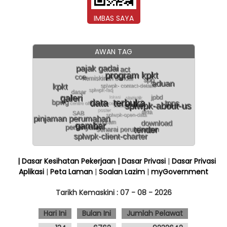
IMBAS SAYA
AWAN TAG
| Dasar Kesihatan Pekerjaan
| Dasar Privasi
|
Dasar Privasi
Aplikasi
|
Peta Laman
|
Soalan Lazim
|
myGovernment
Tarikh Kemaskini :
07 - 08 - 2026
Hari Ini
Bulan Ini
Jumlah Pelawat