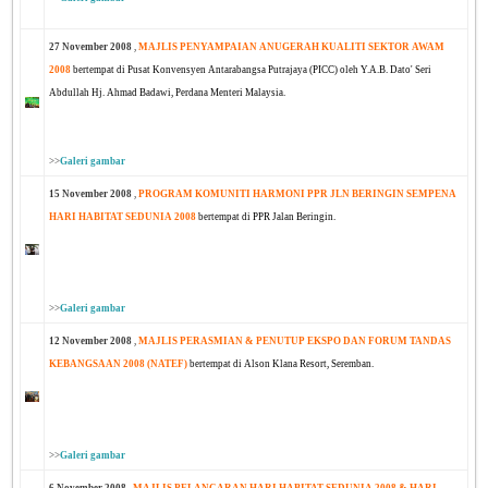
27 November 2008
,
MAJLIS PENYAMPAIAN ANUGERAH KUALITI SEKTOR AWAM
2008
bertempat di Pusat Konvensyen Antarabangsa Putrajaya (PICC) oleh Y.A.B. Dato' Seri
Abdullah Hj. Ahmad Badawi, Perdana Menteri Malaysia.
>>
Galeri gambar
15 November 2008
,
PROGRAM KOMUNITI HARMONI PPR JLN BERINGIN SEMPENA
HARI HABITAT SEDUNIA 2008
bertempat di PPR Jalan Beringin.
>>
Galeri gambar
12 November 2008
,
MAJLIS PERASMIAN & PENUTUP EKSPO DAN FORUM TANDAS
KEBANGSAAN 2008 (NATEF)
bertempat di Alson Klana Resort, Seremban.
>>
Galeri gambar