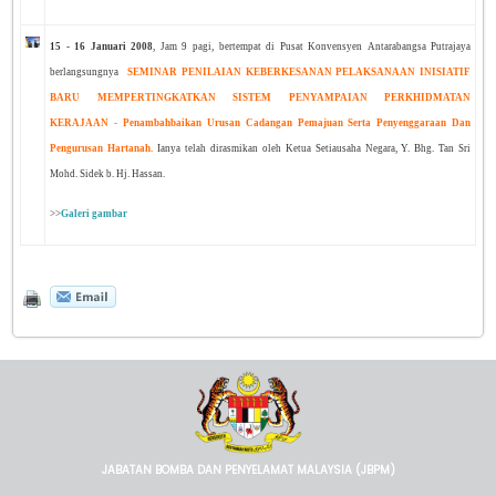
15 - 16 Januari 2008
, Jam 9 pagi
,
bertempat di Pusat Konvensyen Antarabangsa Putrajaya
berlangsungnya
SEMINAR PENILAIAN KEBERKESANAN PELAKSANAAN INISIATIF
BARU MEMPERTINGKATKAN SISTEM PENYAMPAIAN PERKHIDMATAN
KERAJAAN - Penambahbaikan Urusan Cadangan Pemajuan Serta Penyenggaraan Dan
Pengurusan Hartanah.
Ianya telah dirasmikan oleh Ketua Setiausaha Negara, Y. Bhg. Tan Sri
Mohd. Sidek b. Hj. Hassan.
>>
Galeri gambar
JABATAN BOMBA DAN PENYELAMAT MALAYSIA (JBPM)