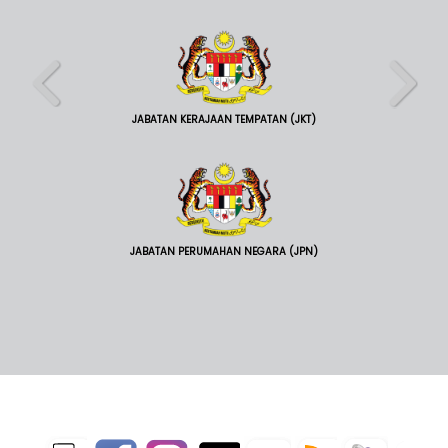
JABATAN KERAJAAN TEMPATAN (JKT)
JABATAN PERUMAHAN NEGARA (JPN)