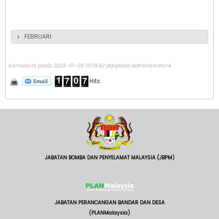
FEBRUARI
Kemaskini pada 2024-01-08 15:19:42 daripada Administrator4
Hits
JABATAN BOMBA DAN PENYELAMAT MALAYSIA (JBPM)
JABATAN PERANCANGAN BANDAR DAN DESA
(PLANMalaysia)