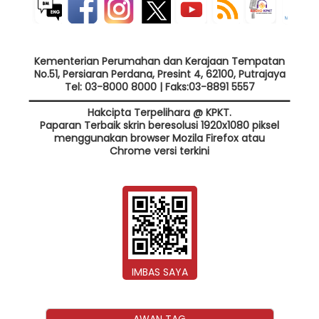
Kementerian Perumahan dan Kerajaan Tempatan
No.51, Persiaran Perdana, Presint 4, 62100, Putrajaya
Tel: 03-8000 8000 | Faks:03-8891 5557
Hakcipta Terpelihara @ KPKT.
Paparan Terbaik skrin beresolusi 1920x1080 piksel
menggunakan browser Mozila Firefox atau
Chrome versi terkini
IMBAS SAYA
AWAN TAG