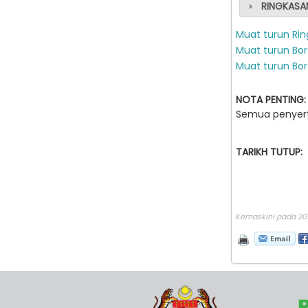
RINGKASA
Muat turun Ri
Muat turun Bor
Muat turun Bor
NOTA PENTING:
Semua penyerta
TARIKH TUTUP:
Kemaskini pada 202