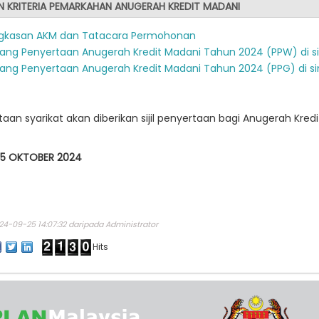
N KRITERIA PEMARKAHAN ANUGERAH KREDIT MADANI
ngkasan AKM dan Tatacara Permohonan
ang Penyertaan Anugerah Kredit Madani Tahun 2024 (PPW) di si
ang Penyertaan Anugerah Kredit Madani Tahun 2024 (PPG) di si
an syarikat akan diberikan sijil penyertaan bagi Anugerah Kred
 5 OKTOBER 2024
4-09-25 14:07:32 daripada Administrator
Hits