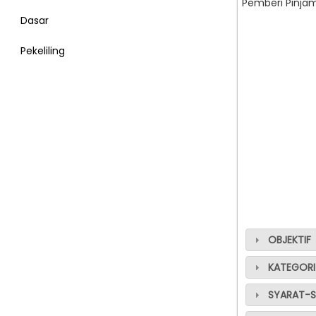
Pemberi Pinjam
Dasar
Pekeliling
OBJEKTIF
KATEGORI
SYARAT-