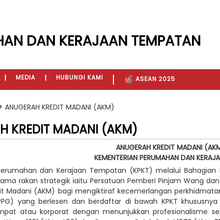
HAN DAN KERAJAAN TEMPATAN
MEDIA
HUBUNGI KAMI
ASEAN 2025
ANUGERAH KREDIT MADANI (AKM)
 KREDIT MADANI (AKM)
ANUGERAH KREDIT MADANI (AK
KEMENTERIAN PERUMAHAN DAN KERAJ
erumahan dan Kerajaan Tempatan (KPKT) melalui Bahagian K
rsama rakan strategik iaitu Persatuan Pemberi Pinjam Wang d
it Madani (AKM) bagi mengiktiraf kecemerlangan perkhidmat
(PPG) yang berlesen dan berdaftar di bawah KPKT khususn
mpat atau korporat dengan menunjukkan profesionalisme ser