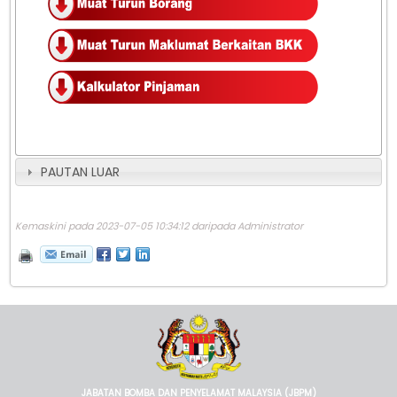
PAUTAN LUAR
Kemaskini pada 2023-07-05 10:34:12 daripada Administrator
JABATAN BOMBA DAN PENYELAMAT MALAYSIA (JBPM)