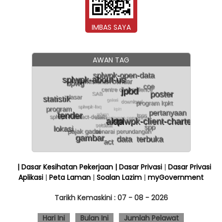
IMBAS SAYA
AWAN TAG
| Dasar Kesihatan Pekerjaan
| Dasar Privasi
|
Dasar Privasi
Aplikasi
|
Peta Laman
|
Soalan Lazim
|
myGovernment
Tarikh Kemaskini :
07 - 08 - 2026
Hari Ini
Bulan Ini
Jumlah Pelawat