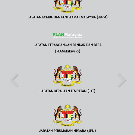
JABATAN BOMBA DAN PENYELAMAT MALAYSIA (JBPM)
JABATAN PERANCANGAN BANDAR DAN DESA
(PLANMalaysia)
JABATAN KERAJAAN TEMPATAN (JKT)
JABATAN PERUMAHAN NEGARA (JPN)