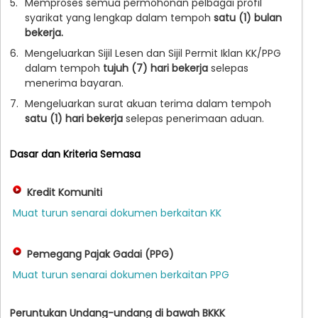
5.
Memproses semua permohonan pelbagai profil
syarikat yang lengkap dalam tempoh
satu (1) bulan
bekerja.
6.
Mengeluarkan Sijil Lesen dan Sijil Permit Iklan KK/PPG
dalam tempoh
tujuh (7) hari bekerja
selepas
menerima bayaran.
7.
Mengeluarkan surat akuan terima dalam tempoh
satu (1) hari bekerja
selepas penerimaan aduan.
Dasar dan Kriteria Semasa
Kredit Komuniti
Muat turun senarai dokumen berkaitan KK
Pemegang Pajak Gadai (PPG)
Muat turun senarai dokumen berkaitan PPG
Peruntukan Undang-undang di bawah BKKK