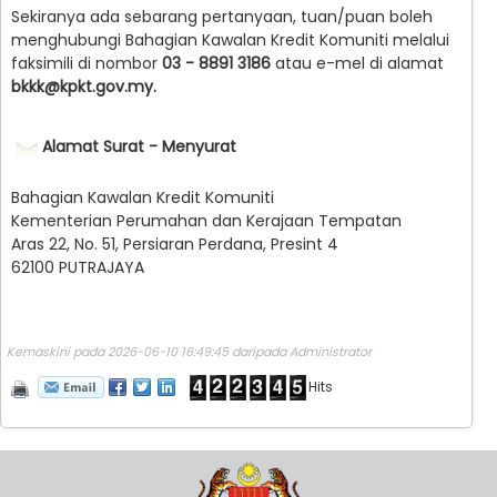
Sekiranya ada sebarang pertanyaan, tuan/puan boleh
menghubungi Bahagian Kawalan Kredit Komuniti melalui
faksimili di nombor
03 - 8891 3186
atau e-mel di alamat
bkkk@kpkt.gov.my.
Alamat Surat - Menyurat
Bahagian Kawalan Kredit Komuniti
Kementerian Perumahan dan Kerajaan Tempatan
Aras 22, No. 51, Persiaran Perdana, Presint 4
62100 PUTRAJAYA
Kemaskini pada 2026-06-10 16:49:45 daripada Administrator
Hits