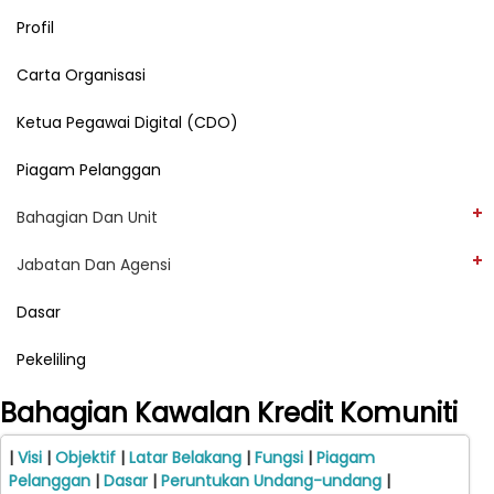
Profil
Carta Organisasi
Ketua Pegawai Digital (CDO)
Piagam Pelanggan
Bahagian Dan Unit
Jabatan Dan Agensi
Dasar
Pekeliling
Bahagian Kawalan Kredit Komuniti
|
Visi
|
Objektif
|
Latar Belakang
|
Fungsi
|
Piagam
Pelanggan
|
Dasar
|
Peruntukan Undang-undang
|