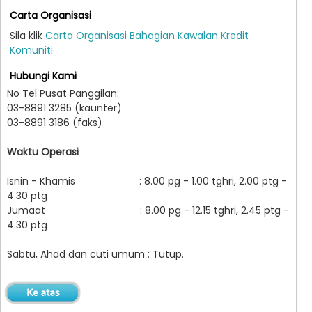
Carta Organisasi
Sila klik
Carta Organisasi Bahagian Kawalan Kredit
Komuniti
Hubungi Kami
No Tel Pusat Panggilan:
03-8891 3285 (kaunter)
03-8891 3186 (faks)
Waktu Operasi
Isnin - Khamis : 8.00 pg - 1.00 tghri, 2.00 ptg -
4.30 ptg
Jumaat : 8.00 pg - 12.15 tghri, 2.45 ptg -
4.30 ptg
Sabtu, Ahad dan cuti umum : Tutup.