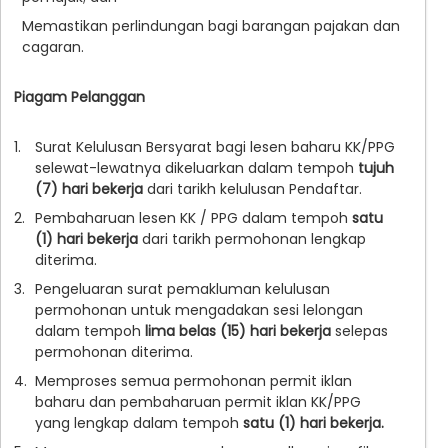
Memastikan perlindungan bagi barangan pajakan dan
cagaran.
Piagam Pelanggan
1.
Surat Kelulusan Bersyarat bagi lesen baharu KK/PPG
selewat-lewatnya dikeluarkan dalam tempoh
tujuh
(7) hari bekerja
dari tarikh kelulusan Pendaftar.
2.
Pembaharuan lesen KK / PPG dalam tempoh
satu
(1) hari bekerja
dari tarikh permohonan lengkap
diterima.
3.
Pengeluaran surat pemakluman kelulusan
permohonan untuk mengadakan sesi lelongan
dalam tempoh
lima belas (15) hari bekerja
selepas
permohonan diterima.
4.
Memproses semua permohonan permit iklan
baharu dan pembaharuan permit iklan KK/PPG
yang lengkap dalam tempoh
satu (1) hari bekerja.