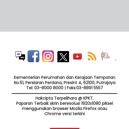
Kementerian Perumahan dan Kerajaan Tempatan
No.51, Persiaran Perdana, Presint 4, 62100, Putrajaya
Tel: 03-8000 8000 | Faks:03-8891 5557
Hakcipta Terpelihara @ KPKT.
Paparan Terbaik skrin beresolusi 1920x1080 piksel
menggunakan browser Mozila Firefox atau
Chrome versi terkini