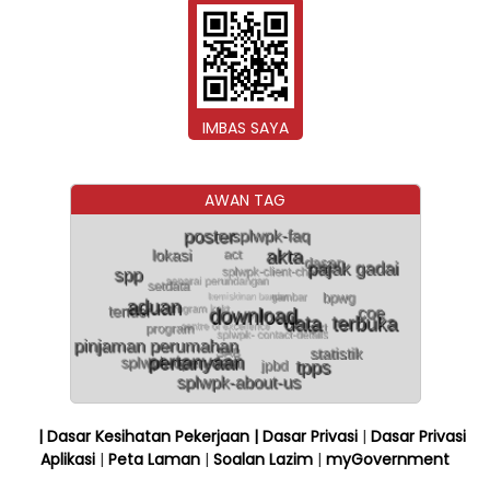
IMBAS SAYA
AWAN TAG
| Dasar Kesihatan Pekerjaan
| Dasar Privasi
|
Dasar Privasi
Aplikasi
|
Peta Laman
|
Soalan Lazim
|
myGovernment