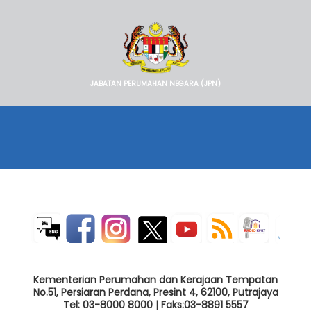
JABATAN PERUMAHAN NEGARA (JPN)
Kementerian Perumahan dan Kerajaan Tempatan
No.51, Persiaran Perdana, Presint 4, 62100, Putrajaya
Tel: 03-8000 8000 | Faks:03-8891 5557