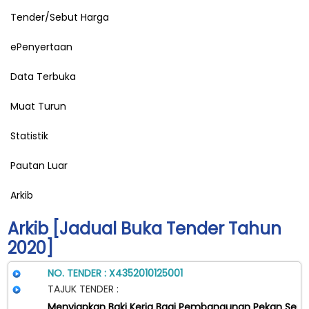
Tender/Sebut Harga
ePenyertaan
Data Terbuka
Muat Turun
Statistik
Pautan Luar
Arkib
Arkib [Jadual Buka Tender Tahun
2020]
NO. TENDER :
X4352010125001
TAJUK TENDER :
Menyiapkan Baki Kerja Bagi Pembangunan Pekan 