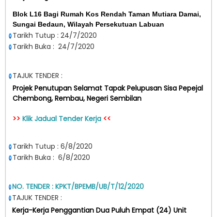
Blok L16 Bagi Rumah Kos Rendah Taman Mutiara Damai,
Sungai Bedaun, Wilayah Persekutuan Labuan
Tarikh Tutup : 24/7/2020
Tarikh Buka : 24/7/2020
TAJUK TENDER :
Projek Penutupan Selamat Tapak Pelupusan Sisa Pepejal
Chembong, Rembau, Negeri Sembilan
>>
Klik Jadual Tender Kerja
<<
Tarikh Tutup : 6/8/2020
Tarikh Buka : 6/8/2020
NO. TENDER : KPKT/BPEMB/UB/T/12/2020
TAJUK TENDER :
Kerja-Kerja Penggantian Dua Puluh Empat (24) Unit