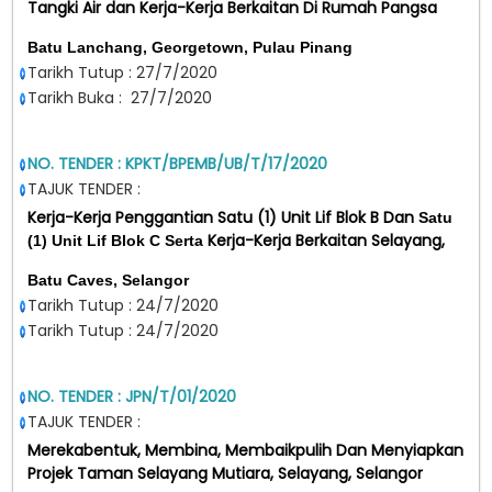
Tangki Air dan Kerja-Kerja
Berkaitan Di Rumah Pangsa
Batu Lanchang, Georgetown, Pulau Pinang
Tarikh Tutup : 27/7/2020
Tarikh Buka : 27/7/2020
NO. TENDER : KPKT/BPEMB/UB/T/17/2020
TAJUK TENDER :
Kerja-Kerja Penggantian Satu (1) Unit Lif Blok B Dan
Satu
Kerja-Kerja Berkaitan
Selayang,
(1) Unit Lif Blok C Serta
Batu Caves, Selangor
Tarikh Tutup : 24/7/2020
Tarikh Tutup : 24/7/2020
NO. TENDER : JPN/T/01/2020
TAJUK TENDER :
Merekabentuk, Membina, Membaikpulih Dan Menyiapkan
Projek Taman Selayang Mutiara, Selayang, Selangor