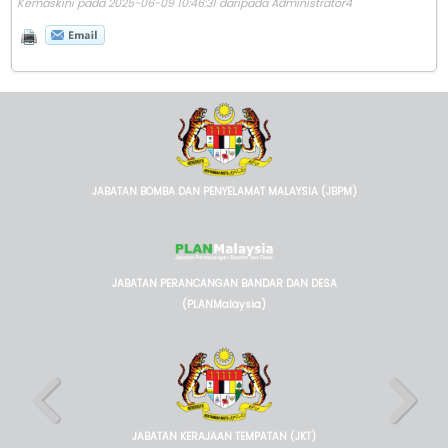
Kemaskini pada 2025-06-09 10:46:31 daripada Administrator4
JABATAN BOMBA DAN PENYELAMAT MALAYSIA (JBPM)
JABATAN PERANCANGAN BANDAR DAN DESA
(PLANMalaysia)
JABATAN KERAJAAN TEMPATAN (JKT)