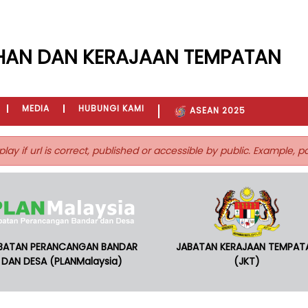
HAN DAN KERAJAAN TEMPATAN
MEDIA
HUBUNGI KAMI
ASEAN 2025
play if url is correct, published or accessible by public. Example, 
BATAN PERANCANGAN BANDAR
JABATAN KERAJAAN TEMPAT
DAN DESA (PLANMalaysia)
(JKT)