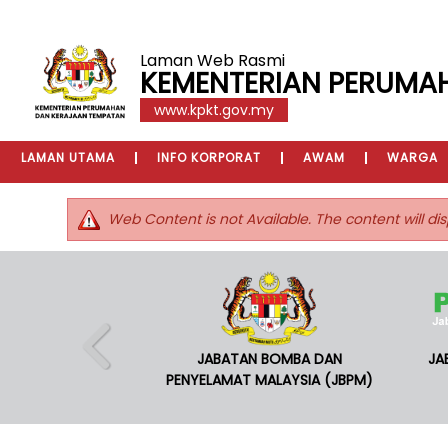
Laman Web Rasmi
KEMENTERIAN PERUMA
www.kpkt.gov.my
LAMAN UTAMA
INFO KORPORAT
AWAM
WARGA
Web Content is not Available. The content will dis
JABATAN BOMBA DAN
JA
PENYELAMAT MALAYSIA (JBPM)