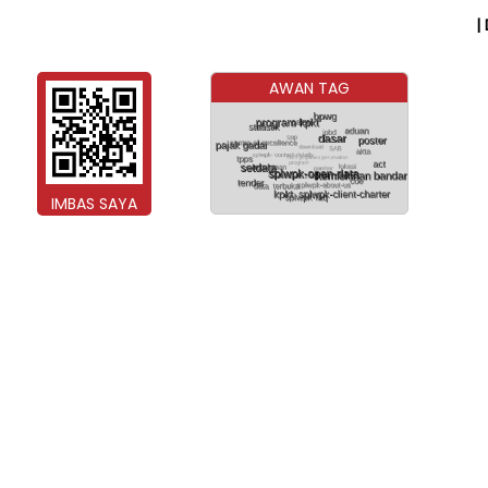
|
AWAN TAG
IMBAS SAYA