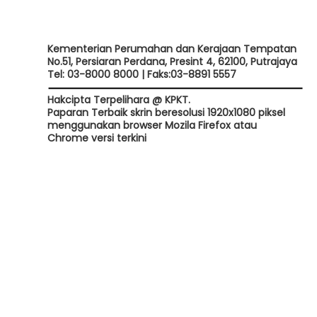
Kementerian Perumahan dan Kerajaan Tempatan
No.51, Persiaran Perdana, Presint 4, 62100, Putrajaya
Tel: 03-8000 8000 | Faks:03-8891 5557
Hakcipta Terpelihara @ KPKT.
Paparan Terbaik skrin beresolusi 1920x1080 piksel
menggunakan browser Mozila Firefox atau
Chrome versi terkini