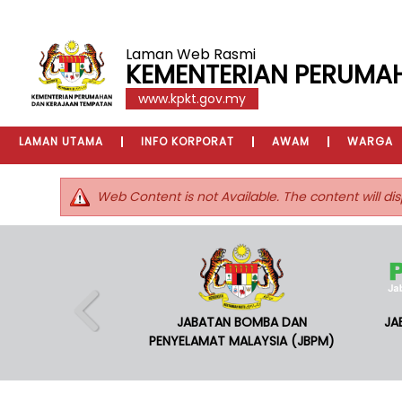
Laman Web Rasmi
KEMENTERIAN PERUMA
www.kpkt.gov.my
LAMAN UTAMA
INFO KORPORAT
AWAM
WARGA
Web Content is not Available. The content will dis
JABATAN BOMBA DAN
JA
PENYELAMAT MALAYSIA (JBPM)