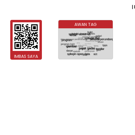
|
AWAN TAG
IMBAS SAYA