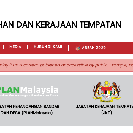
HAN DAN KERAJAAN TEMPATAN
MEDIA
HUBUNGI KAMI
ASEAN 2025
play if url is correct, published or accessible by public. Example, 
BATAN PERANCANGAN BANDAR
JABATAN KERAJAAN TEMPAT
DAN DESA (PLANMalaysia)
(JKT)