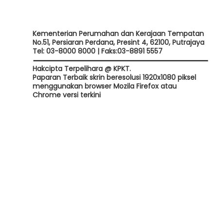
Kementerian Perumahan dan Kerajaan Tempatan
No.51, Persiaran Perdana, Presint 4, 62100, Putrajaya
Tel: 03-8000 8000 | Faks:03-8891 5557
Hakcipta Terpelihara @ KPKT.
Paparan Terbaik skrin beresolusi 1920x1080 piksel
menggunakan browser Mozila Firefox atau
Chrome versi terkini