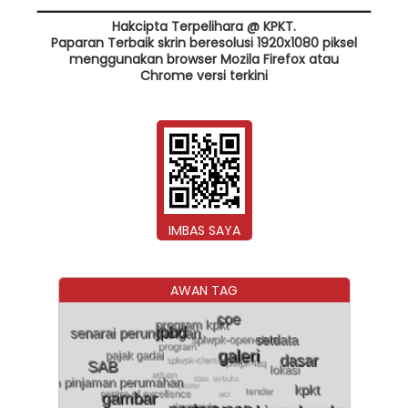
Hakcipta Terpelihara @ KPKT.
Paparan Terbaik skrin beresolusi 1920x1080 piksel
menggunakan browser Mozila Firefox atau
Chrome versi terkini
IMBAS SAYA
AWAN TAG