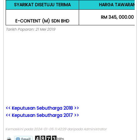
SYARIKAT DISETUJU TERIMA
HARGA TAWARAN
RM 345, 000.00
E-CONTENT (M) SDN BHD
Tarikh Paparan: 21 Mei 2019
<< Keputusan Sebutharga 2018 >>
<< Keputusan Sebutharga 2017 >>
Kemaskini pada 2024-01-05 11:42:29 daripada Administrator
Hits