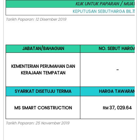
KLIK UNTUK PAPARAN / MUAT 
KEPUTUSAN SEBUTHARGA BIL.15 
Tarikh Paparan: 12 Disember 2019
JABATAN/BAHAGIAN
NO. SEBUT HARGA
KEMENTERIAN PERUMAHAN DAN
-
KERAJAAN TEMPATAN
SYARIKAT DISETUJU TERIMA
HARGA TAWARAN
MS SMART CONSTRUCTION
37, 029.64
RM
Tarikh Paparan: 25 November 2019