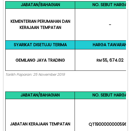
JABATAN/BAHAGIAN
NO. SEBUT HARGA
KEMENTERIAN PERUMAHAN DAN
-
KERAJAAN TEMPATAN
SYARIKAT DISETUJU TERIMA
HARGA TAWARAN
GEMILANG JAYA TRADING
55, 674.02
RM
Tarikh Paparan: 25 November 2019
JABATAN/BAHAGIAN
NO. SEBUT HARGA
JABATAN KERAJAAN TEMPATAN
QT190000000059617