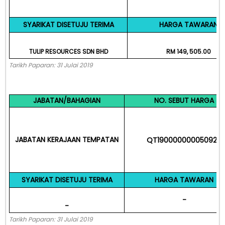
SYARIKAT DISETUJU TERIMA
HARGA TAWARAN
TULIP RESOURCES SDN BHD
RM 149, 505.00
Tarikh Paparan: 31 Julai 2019
JABATAN/BAHAGIAN
NO. SEBUT HARGA
JABATAN KERAJAAN TEMPATAN
QT190000000050924
SYARIKAT DISETUJU TERIMA
HARGA TAWARAN
-
-
Tarikh Paparan: 31 Julai 2019