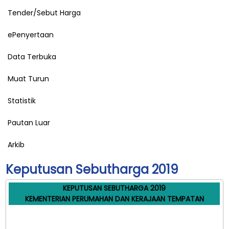
Tender/Sebut Harga
ePenyertaan
Data Terbuka
Muat Turun
Statistik
Pautan Luar
Arkib
Keputusan Sebutharga 2019
KEPUTUSAN SEBUTHARGA 2019
KEMENTERIAN PERUMAHAN DAN KERAJAAN TEMPATAN