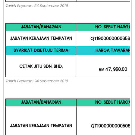
Tarikh Paparan: 24 September 2019
JABATAN/BAHAGIAN
NO. SEBUT HARGA
JABATAN KERAJAAN TEMPATAN
QT19000000006567
SYARIKAT DISETUJU TERIMA
HARGA TAWARAN
CETAK JITU SDN. BHD.
47, 950.00
RM
Tarikh Paparan: 24 September 2019
JABATAN/BAHAGIAN
NO. SEBUT HARGA
JABATAN KERAJAAN TEMPATAN
QT19000000005083