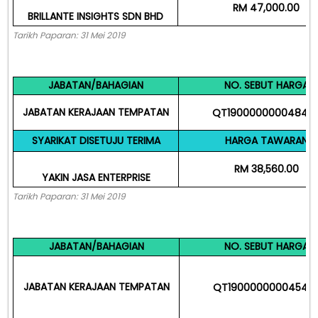
RM 47,000.00
BRILLANTE INSIGHTS SDN BHD
Tarikh Paparan: 31 Mei 2019
JABATAN/BAHAGIAN
NO. SEBUT HARGA
JABATAN KERAJAAN TEMPATAN
QT19000000004849
SYARIKAT DISETUJU TERIMA
HARGA TAWARAN
RM 38,560.00
YAKIN JASA ENTERPRISE
Tarikh Paparan: 31 Mei 2019
JABATAN/BAHAGIAN
NO. SEBUT HARGA
JABATAN KERAJAAN TEMPATAN
QT19000000004547