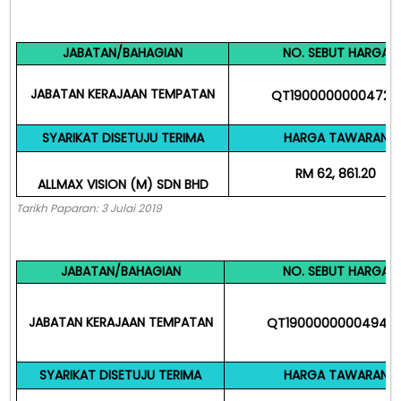
JABATAN/BAHAGIAN
NO. SEBUT HARGA
JABATAN KERAJAAN TEMPATAN
QT190000000047215
SYARIKAT DISETUJU TERIMA
HARGA TAWARAN
RM 62, 861.20
ALLMAX VISION (M) SDN BHD
Tarikh Paparan: 3 Julai 2019
JABATAN/BAHAGIAN
NO. SEBUT HARGA
JABATAN KERAJAAN TEMPATAN
QT19000000004944
SYARIKAT DISETUJU TERIMA
HARGA TAWARAN