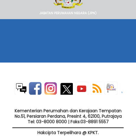
JABATAN PERUMAHAN NEGARA (JPN)
Kementerian Perumahan dan Kerajaan Tempatan
No.51, Persiaran Perdana, Presint 4, 62100, Putrajaya
Tel: 03-8000 8000 | Faks:03-8891 5557
Hakcipta Terpelihara @ KPKT.