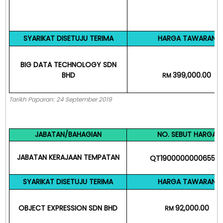
SYARIKAT DISETUJU TERIMA
HARGA TAWARAN
BIG DATA TECHNOLOGY SDN
BHD
399,000.00
RM
Tarikh Paparan: 24 September 2019
JABATAN/BAHAGIAN
NO. SEBUT HARGA
JABATAN KERAJAAN TEMPATAN
QT19000000006553
SYARIKAT DISETUJU TERIMA
HARGA TAWARAN
OBJECT EXPRESSION SDN BHD
92,000.00
RM