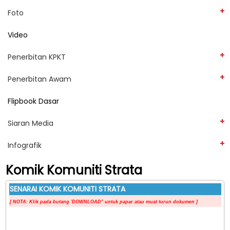
Foto
Video
Penerbitan KPKT
Penerbitan Awam
Flipbook Dasar
Siaran Media
Infografik
Komik Komuniti Strata
SENARAI KOMIK KOMUNITI STRATA
[ NOTA:
Klik pada butang 'DOWNLOAD" untuk papar atau muat turun dokumen ]