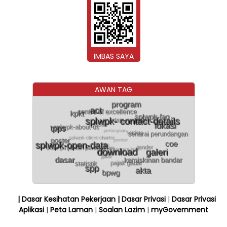
IMBAS SAYA
AWAN TAG
| Dasar Kesihatan Pekerjaan
| Dasar Privasi
|
Dasar Privasi
Aplikasi
|
Peta Laman
|
Soalan Lazim
|
myGovernment