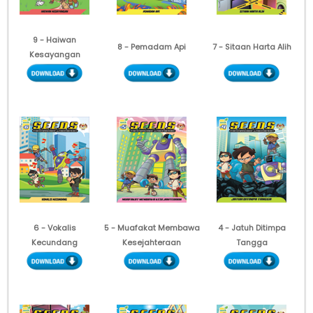
9 - Haiwan
8 - Pemadam Api
7 - Sitaan Harta Alih
Kesayangan
6 - Vokalis
5 - Muafakat Membawa
4 - Jatuh Ditimpa
Kecundang
Kesejahteraan
Tangga