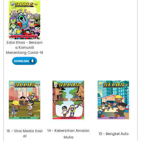
Edisi Khas - Bersam
a Komuniti
Menentang Covid-19
14 - Kebersihan Amalan
15 - Viral Media Sosi
13 - Bengkel Auto
al
Mulia