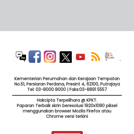
Kementerian Perumahan dan Kerajaan Tempatan
No.51, Persiaran Perdana, Presint 4, 62100, Putrajaya
Tel: 03-8000 8000 | Faks:03-8891 5557
Hakcipta Terpelihara @ KPKT.
Paparan Terbaik skrin beresolusi 1920x1080 piksel
menggunakan browser Mozila Firefox atau
Chrome versi terkini