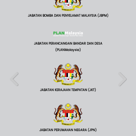
JABATAN BOMBA DAN PENYELAMAT MALAYSIA (JBPM)
JABATAN PERANCANGAN BANDAR DAN DESA
(PLANMalaysia)
JABATAN KERAJAAN TEMPATAN (JKT)
JABATAN PERUMAHAN NEGARA (JPN)