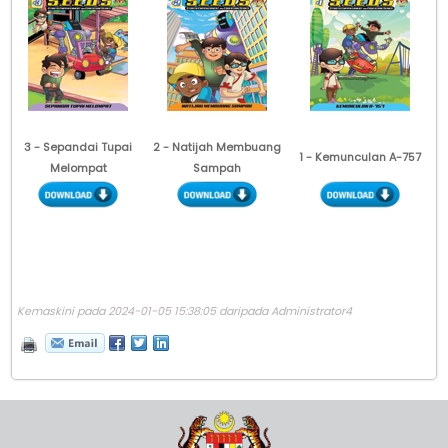
3 - Sepandai Tupai
2 - Natijah Membuang
1 - Kemunculan A-757
Melompat
Sampah
Kemaskini pada 2024-01-05 15:38:05 daripada Administrator4