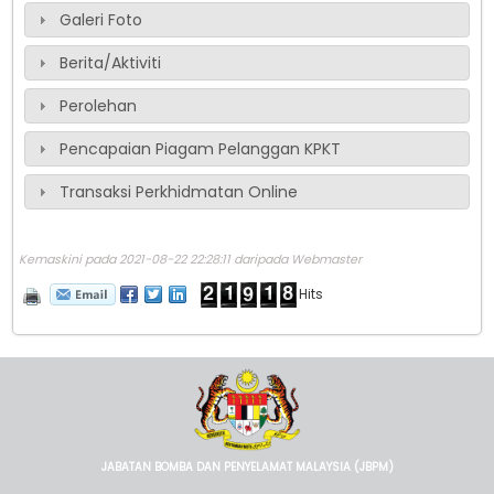
Galeri Foto
Berita/Aktiviti
Perolehan
Pencapaian Piagam Pelanggan KPKT
Transaksi Perkhidmatan Online
Kemaskini pada 2021-08-22 22:28:11 daripada Webmaster
Hits
JABATAN BOMBA DAN PENYELAMAT MALAYSIA (JBPM)