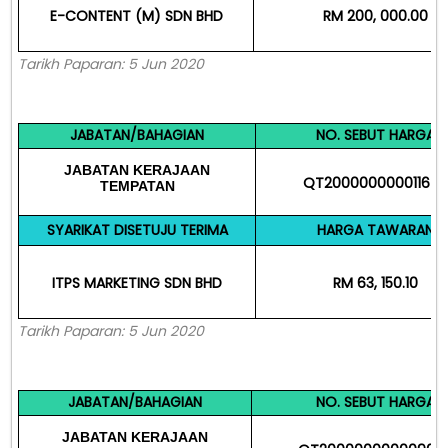
E-CONTENT (M) SDN BHD
RM 200, 000.00
Tarikh Paparan: 5 Jun 2020
JABATAN/BAHAGIAN
NO. SEBUT HARGA
JABATAN
KERAJAAN
QT200000000011679
TEMPATAN
SYARIKAT DISETUJU TERIMA
HARGA TAWARAN
ITPS MARKETING SDN BHD
RM 63, 150.10
Tarikh Paparan: 5 Jun 2020
JABATAN/BAHAGIAN
NO. SEBUT HARGA
JABATAN
KERAJAAN