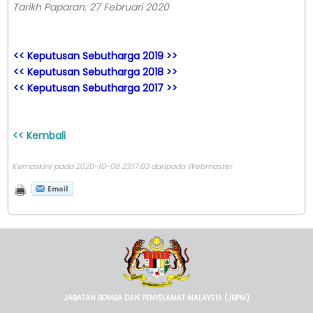
Tarikh Paparan: 27 Februari 2020
<< Keputusan Sebutharga 2019 >>
<< Keputusan Sebutharga 2018 >>
<< Keputusan Sebutharga 2017 >>
<< Kembali
Kemaskini pada 2020-10-08 23:17:03 daripada Webmaster
JABATAN BOMBA DAN PENYELAMAT MALAYSIA (JBPM)