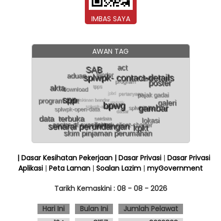
IMBAS SAYA
AWAN TAG
| Dasar Kesihatan Pekerjaan
| Dasar Privasi
|
Dasar Privasi
Aplikasi
|
Peta Laman
|
Soalan Lazim
|
myGovernment
Tarikh Kemaskini :
08 - 08 - 2026
Hari Ini
Bulan Ini
Jumlah Pelawat