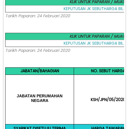
KLIK UNTUK PAPARAN / MUAT 
KEPUTUSAN JK SEBUTHARGA BIL. 1
Tarikh Paparan: 24 Februari 2020
KLIK UNTUK PAPARAN / MUAT 
KEPUTUSAN JK SEBUTHARGA BIL. 1
Tarikh Paparan: 24 Februari 2020
JABATAN/BAHAGIAN
NO. SEBUT HARGA
JABATAN PERUMAHAN
KSH/JPN/05/2020
NEGARA
SYARIKAT DISETUJU TERIMA
HARGA TAWARAN