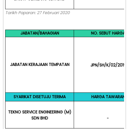
Tarikh Paparan: 27 Februari 2020
JABATAN/BAHAGIAN
NO. SEBUT HARGA
JABATAN KERAJAAN TEMPATAN
JPN/SH/K/02/2019
SYARIKAT DISETUJU TERIMA
HARGA TAWARAN
TEKNO SERVICE ENGINEERING (M)
SDN BHD
-