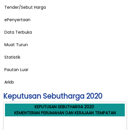
Tender/Sebut Harga
ePenyertaan
Data Terbuka
Muat Turun
Statistik
Pautan Luar
Arkib
Keputusan Sebutharga 2020
KEPUTUSAN SEBUTHARGA 2020
KEMENTERIAN PERUMAHAN DAN KERAJAAN TEMPATAN