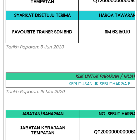
QT20000000000905
TEMPATAN
SYARIKAT DISETUJU TERIMA
HARGA TAWARAN
FAVOURITE TRAINER SDN BHD
RM 63,150.10
Tarikh Paparan: 5 Jun 2020
KLIK UNTUK PAPARAN / MUAT 
KEPUTUSAN JK SEBUTHARGA BIL. 4
Tarikh Paparan: 19 Mei 2020
JABATAN/BAHAGIAN
NO. SEBUT HARGA
JABATAN
KERAJAAN
QT20000000000631
TEMPATAN