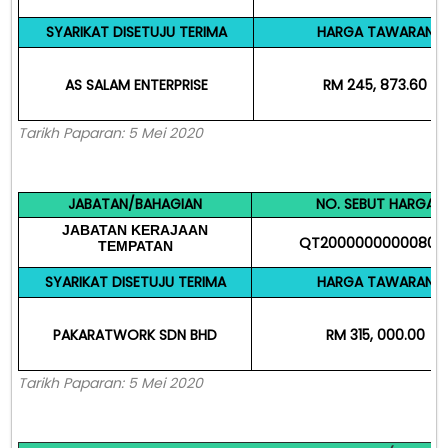
SYARIKAT DISETUJU TERIMA
HARGA TAWARAN
AS SALAM ENTERPRISE
RM 245, 873.60
Tarikh Paparan: 5 Mei 2020
JABATAN/BAHAGIAN
NO. SEBUT HARGA
JABATAN
KERAJAAN
QT20000000000803
TEMPATAN
SYARIKAT DISETUJU TERIMA
HARGA TAWARAN
PAKARATWORK SDN BHD
RM 315, 000.00
Tarikh Paparan: 5 Mei 2020