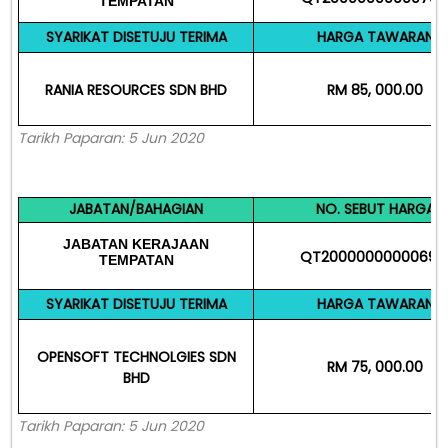
TEMPATAN
SYARIKAT DISETUJU TERIMA
HARGA TAWARAN
RANIA RESOURCES SDN BHD
RM 85, 000.00
Tarikh Paparan: 5 Jun 2020
JABATAN/BAHAGIAN
NO. SEBUT HARGA
JABATAN
KERAJAAN
QT20000000000691
TEMPATAN
SYARIKAT DISETUJU TERIMA
HARGA TAWARAN
OPENSOFT TECHNOLGIES SDN
RM 75, 000.00
BHD
Tarikh Paparan: 5 Jun 2020