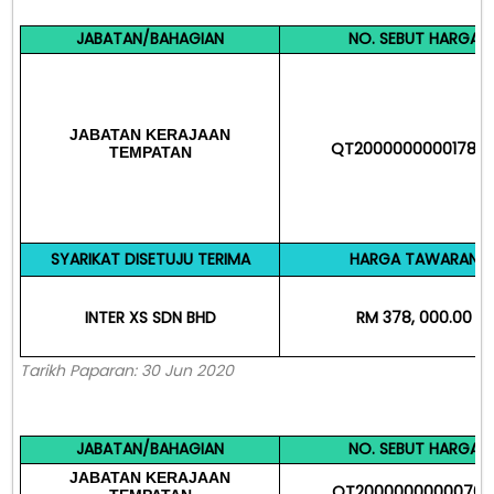
JABATAN/BAHAGIAN
NO. SEBUT HARGA
JABATAN
KERAJAAN
QT20000000001780
TEMPATAN
SYARIKAT DISETUJU TERIMA
HARGA TAWARAN
INTER XS SDN BHD
RM 378, 000.00
Tarikh Paparan: 30 Jun 2020
JABATAN/BAHAGIAN
NO. SEBUT HARGA
JABATAN
KERAJAAN
QT20000000000702