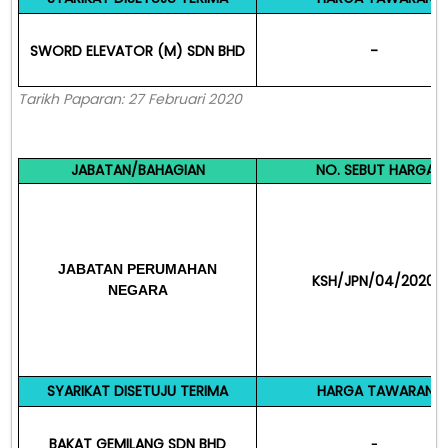
SWORD ELEVATOR (M) SDN BHD
-
Tarikh Paparan: 27 Februari 2020
JABATAN/BAHAGIAN
NO. SEBUT HARGA
JABATAN PERUMAHAN
KSH/JPN/04/2020
NEGARA
SYARIKAT DISETUJU TERIMA
HARGA TAWARAN
BAKAT GEMILANG SDN BHD
-