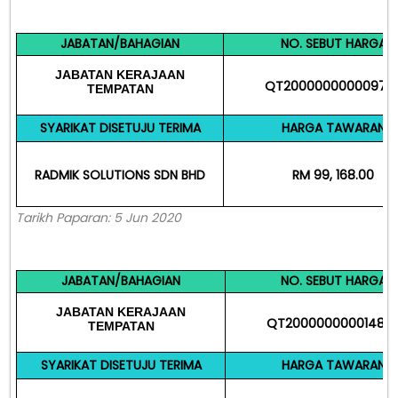
JABATAN/BAHAGIAN
NO. SEBUT HARGA
JABATAN
KERAJAAN
QT20000000000973
TEMPATAN
SYARIKAT DISETUJU TERIMA
HARGA TAWARAN
RADMIK SOLUTIONS SDN BHD
RM 99, 168.00
Tarikh Paparan: 5 Jun 2020
JABATAN/BAHAGIAN
NO. SEBUT HARGA
JABATAN
KERAJAAN
QT20000000001482
TEMPATAN
SYARIKAT DISETUJU TERIMA
HARGA TAWARAN