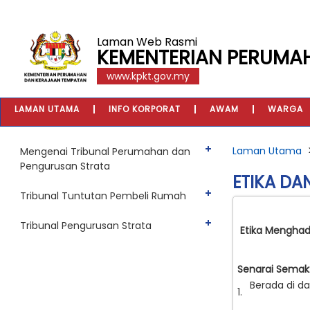
Laman Web Rasmi
KEMENTERIAN PERUMA
www.kpkt.gov.my
LAMAN UTAMA
INFO KORPORAT
AWAM
WARGA
Laman Utama
Mengenai Tribunal Perumahan dan
Pengurusan Strata
ETIKA D
Tribunal Tuntutan Pembeli Rumah
Tribunal Pengurusan Strata
Etika Menghad
Senarai Semak
Berada di d
1.