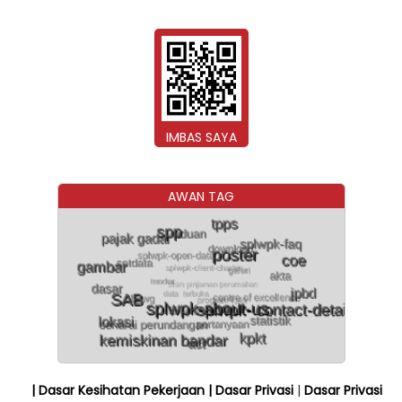
IMBAS SAYA
AWAN TAG
| Dasar Kesihatan Pekerjaan
| Dasar Privasi
|
Dasar Privasi