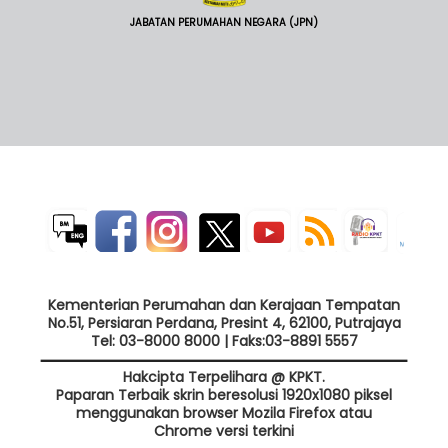
JABATAN PERUMAHAN NEGARA (JPN)
Kementerian Perumahan dan Kerajaan Tempatan
No.51, Persiaran Perdana, Presint 4, 62100, Putrajaya
Tel: 03-8000 8000 | Faks:03-8891 5557
Hakcipta Terpelihara @ KPKT.
Paparan Terbaik skrin beresolusi 1920x1080 piksel
menggunakan browser Mozila Firefox atau
Chrome versi terkini